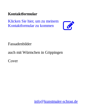
Kontaktformular
Klicken Sie hier, um zu meinem
Kon­takt­for­mu­lar zu kommen
Fassadenbilder
auch mit Würmchen in Göppingen
Cover
info@kunstmaler-schrag.de