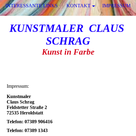
INTERESSANTE LINKS
KONTAKT
IMPRESSUM
KUNSTMALER CLAUS
SCHRAG
Kunst in Farbe
Impressum:
Kunstmaler
Claus Schrag
Feldstetter Straße 2
72535 Heroldstatt
Telefon: 07389 906416
Telefon: 07389 1343